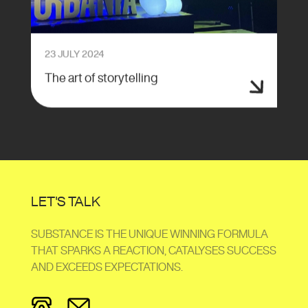
23 JULY 2024
The art of storytelling
LET'S TALK
SUBSTANCE IS THE UNIQUE WINNING FORMULA
THAT SPARKS A REACTION, CATALYSES SUCCESS
AND EXCEEDS EXPECTATIONS.