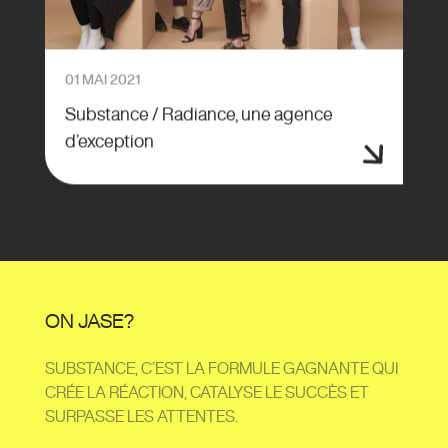
01 MAI 2021
Substance / Radiance, une agence
d’exception
ON JASE?
SUBSTANCE, C’EST LA FORMULE GAGNANTE QUI
CRÉE LA RÉACTION, CATALYSE LE SUCCÈS ET
SURPASSE LES ATTENTES.