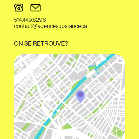
514.449.8296
contact@agencesubstance.ca
ON SE RETROUVE?