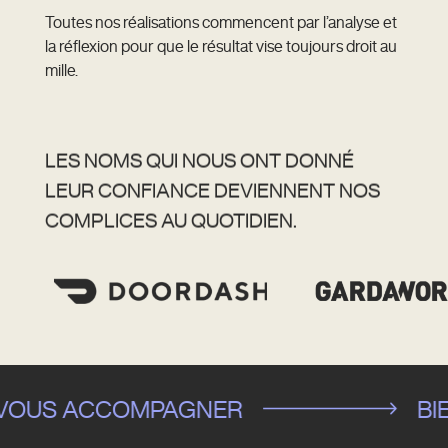
Toutes nos réalisations commencent par l’analyse et
la réflexion pour que le résultat vise toujours droit au
mille.
LES NOMS QUI NOUS ONT DONNÉ
LEUR CONFIANCE
DEVIENNENT NOS
COMPLICES AU QUOTIDIEN.
 VOUS ACCOMPAGNER
BIE