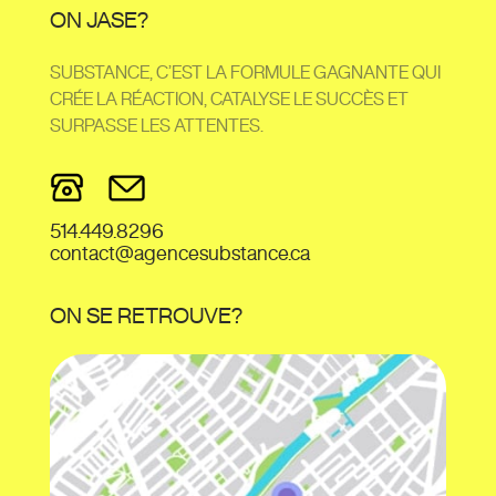
ON JASE?
SUBSTANCE, C’EST LA FORMULE GAGNANTE QUI
CRÉE LA RÉACTION, CATALYSE LE SUCCÈS ET
SURPASSE LES ATTENTES.
514.449.8296
contact@agencesubstance.ca
ON SE RETROUVE?