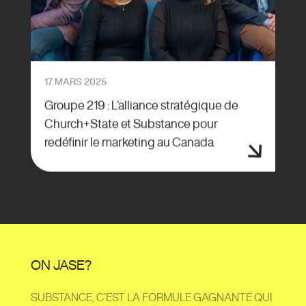
17 MARS 2025
Groupe 219 : L’alliance stratégique de
Church+State et Substance pour
redéfinir le marketing au Canada
ON JASE?
SUBSTANCE, C’EST LA FORMULE GAGNANTE QUI