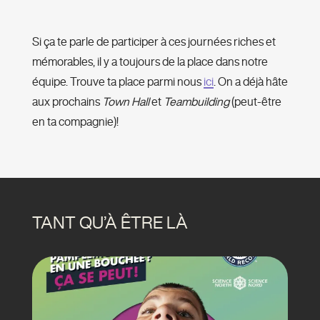
Si ça te parle de participer à ces journées riches et
mémorables, il y a toujours de la place dans notre
équipe. Trouve ta place parmi nous
ici
. On a déjà hâte
aux prochains
Town Hall
et
Teambuilding
(peut-être
en ta compagnie)!
TANT QU’À ÊTRE LÀ