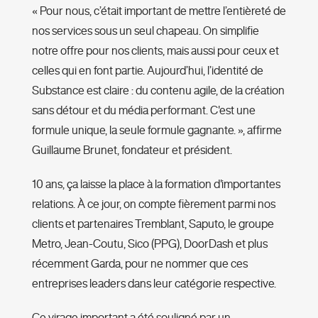
« Pour nous, c’était important de mettre l’entièreté de
nos services sous un seul chapeau. On simplifie
notre offre pour nos clients, mais aussi pour ceux et
celles qui en font partie. Aujourd’hui, l’identité de
Substance est claire : du contenu agile, de la création
sans détour et du média performant. C'est une
formule unique, la seule formule gagnante. », affirme
Guillaume Brunet, fondateur et président.
10 ans, ça laisse la place à la formation d'importantes
relations. À ce jour, on compte fièrement parmi nos
clients et partenaires Tremblant, Saputo, le groupe
Metro, Jean-Coutu, Sico (PPG), DoorDash et plus
récemment Garda, pour ne nommer que ces
entreprises leaders dans leur catégorie respective.
Ce virage important a été souligné par un