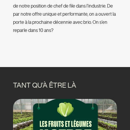
de notre position de chef de file dans l’industrie. De
par notre offre unique et performante, on a ouvert la
porte à la prochaine décennie avec brio. On s’en
reparle dans 10 ans?
TANT QU’À ÊTRE LÀ