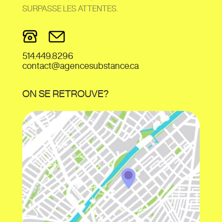
SURPASSE LES ATTENTES.
514.449.8296
contact@agencesubstance.ca
ON SE RETROUVE?