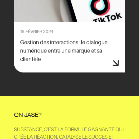
16 FÉVRIER 2024
Gestion des interactions : le dialogue
numérique entre une marque et sa
clientèle
ON JASE?
SUBSTANCE, C’EST LA FORMULE GAGNANTE QUI
CRÉE LA RÉACTION, CATALYSE LE SUCCÈS ET