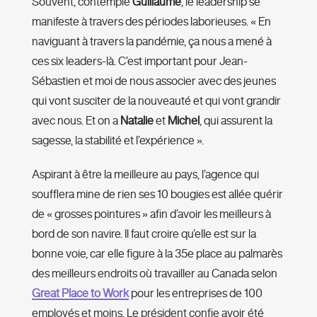
Souvent, contemple
Guillaume
, le leadership se
manifeste à travers des périodes laborieuses. « En
naviguant à travers la pandémie, ça nous a mené à
ces six leaders-là. C’est important pour Jean-
Sébastien et moi de nous associer avec des jeunes
qui vont susciter de la nouveauté et qui vont grandir
avec nous. Et on a
Natalie
et
Michel
, qui assurent la
sagesse, la stabilité et l’expérience ».
Aspirant à être la meilleure au pays, l’agence qui
soufflera mine de rien ses 10 bougies est allée quérir
de « grosses pointures » afin d’avoir les meilleurs à
bord de son navire. Il faut croire qu’elle est sur la
bonne voie, car elle figure à la 35e place au palmarès
des meilleurs endroits où travailler au Canada selon
Great Place to Work
pour les entreprises de 100
employés et moins. Le président confie avoir été