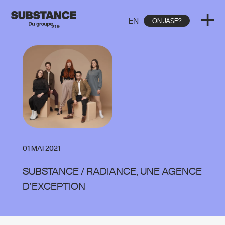
EN
ON JASE?
01 MAI 2021
SUBSTANCE / RADIANCE, UNE AGENCE
D’EXCEPTION