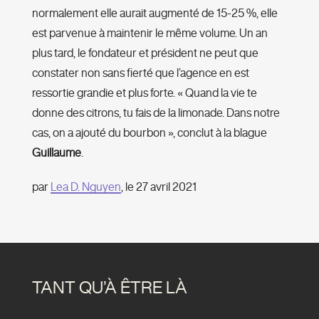
normalement elle aurait augmenté de 15-25 %, elle
est parvenue à maintenir le même volume. Un an
plus tard, le fondateur et président ne peut que
constater non sans fierté que l’agence en est
ressortie grandie et plus forte. « Quand la vie te
donne des citrons, tu fais de la limonade. Dans notre
cas, on a ajouté du bourbon », conclut à la blague
Guillaume
.
par
Lea D. Nguyen
, le 27 avril 2021
TANT QU’À ÊTRE LÀ