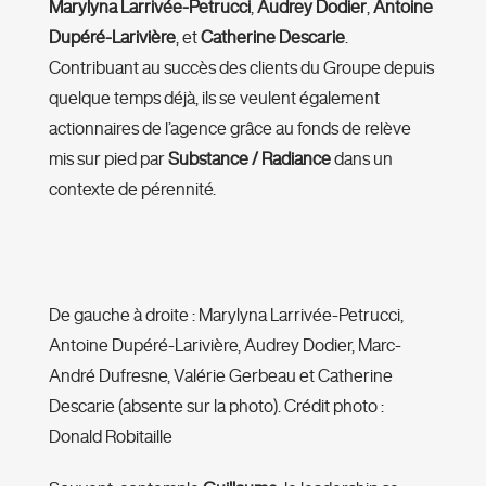
Marylyna Larrivée-Petrucci
,
Audrey Dodier
,
Antoine
Dup
éré-Larivière
, et
Catherine Descarie
.
Contribuant au succès des clients du Groupe depuis
quelque temps déjà, ils se veulent également
actionnaires de l’agence grâce au fonds de relève
mis sur pied par
Substance / Radiance
dans un
contexte de pérennité.
De gauche à droite : Marylyna Larrivée-Petrucci,
Antoine Dupéré-Larivière, Audrey Dodier, Marc-
André Dufresne, Valérie Gerbeau et Catherine
Descarie (absente sur la photo). Crédit photo :
Donald Robitaille