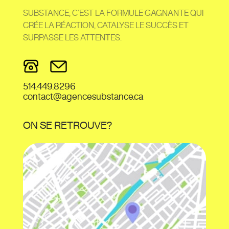
SUBSTANCE, C’EST LA FORMULE GAGNANTE QUI
CRÉE LA RÉACTION, CATALYSE LE SUCCÈS ET
SURPASSE LES ATTENTES.
514.449.8296
contact@agencesubstance.ca
ON SE RETROUVE?