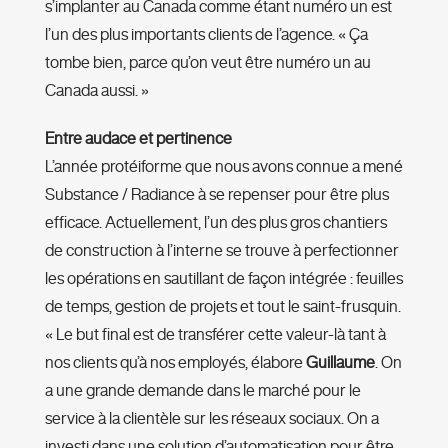
s’implanter au Canada comme étant numéro un est
l’un des plus importants clients de l’agence. « Ça
tombe bien, parce qu’on veut être numéro un au
Canada aussi. »
Entre audace et pertinence
L’année protéiforme que nous avons connue a mené
Substance / Radiance à se repenser pour être plus
efficace. Actuellement, l’un des plus gros chantiers
de construction à l’interne se trouve à perfectionner
les opérations en sautillant de façon intégrée : feuilles
de temps, gestion de projets et tout le saint-frusquin.
« Le but final est de transférer cette valeur-là tant à
nos clients qu’à nos employés, élabore
Guillaume
. On
a une grande demande dans le marché pour le
service à la clientèle sur les réseaux sociaux. On a
investi dans une solution d’automatisation pour être