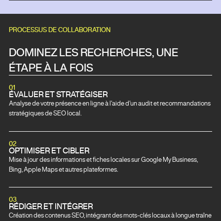
PROCESSUS DE COLLABORATION
DOMINEZ LES RECHERCHES, UNE
ÉTAPE À LA FOIS
01
ÉVALUER ET STRATÉGISER
Analyse de votre présence en ligne à l'aide d'un audit et recommandations
stratégiques de SEO local.
02
OPTIMISER ET CIBLER
Mise à jour des informations et fiches locales sur Google My Business,
Bing, Apple Maps et autres plateformes.
03
RÉDIGER ET INTÉGRER
Création des contenus SEO, intégrant des mots-clés locaux à longue traîne