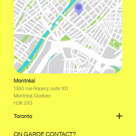
Montréal
1360 rue Ropery, suite 101
Montréal, Québec
H3K 2X3
Toronto
ON GARDE CONTACT?