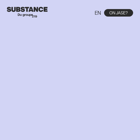
EN
ON JASE?