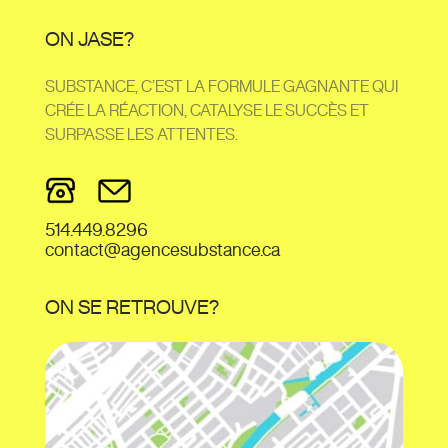
ON JASE?
SUBSTANCE, C’EST LA FORMULE GAGNANTE QUI
CRÉE LA RÉACTION, CATALYSE LE SUCCÈS ET
SURPASSE LES ATTENTES.
514.449.8296
contact@agencesubstance.ca
ON SE RETROUVE?