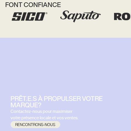
FONT CONFIANCE
PRÊT.E.S À PROPULSER VOTRE
MARQUE?
Contactez-nous pour maximiser
votre présence locale et vos ventes.
RENCONTRONS-NOUS