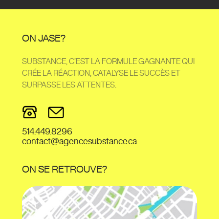
ON JASE?
SUBSTANCE, C’EST LA FORMULE GAGNANTE QUI
CRÉE LA RÉACTION, CATALYSE LE SUCCÈS ET
SURPASSE LES ATTENTES.
514.449.8296
contact@agencesubstance.ca
ON SE RETROUVE?